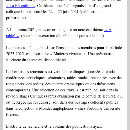
« La Réception »
. Ce thème a mené à l’organisation d’un grand
colloque international les 24 et 25 juin 2021 (publication en
préparation).
A l’automne 2021, nous avons inauguré un nouveau thème,
« A
table! »
. (pour la présentation du thème, cliquer sur le lien)
Le nouveau thème, choisi par l’ensemble des membres pour la période
2023-2025, est désormais: « Matières vivantes ». Une présentation
succincte du thème est disponible ici.
Le format des rencontres est variable : colloques, journées d’étude,
conférences périodiques, séminaires, tables rondes, rencontres avec des
romanciers, des poètes, des auteurs dramatiques ou des théoriciens
contemporains. Une sélection de ces travaux est publiée, soit dans la
revue Sillages Critiques (après évaluation par le comité de lecture), qui
est hébergée sur revues.org, soit dans des ouvrages collectifs publiés
dans la collection « Mondes anglophones » chez Sorbonne Université
Presses,
L’activité de recherche et le volume des publications ayant