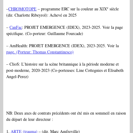
e
–
CHROMOTOPE
– programme ERC sur la couleur au XIX
siècle
(dir. Charlotte Ribeyrol): Achevé en 2025
–
CanFac
: PROJET EMERGENCE (IDEX), 2023-2025. Voir la page
spécifique. (Co-porteur: Guillaume Fourcade)
– AmHealth: PROJET EMERGENCE (IDEX), 2023-2025. Voir la
page. (Porteur: Thomas Constantinesco)
– ClioS: L’histoire sur la scène britannique à la période moderne et
post-moderne, 2020-2023 (Co-porteuses: Line Cottegnies et Elisabeth
Angel-Perez)
NB: Deux axes de contrats précédents ont été mis en sommeil en raison
du départ de leur directeur :
1.
ARTE (trauma)
– (dir. Marc Amfreville)