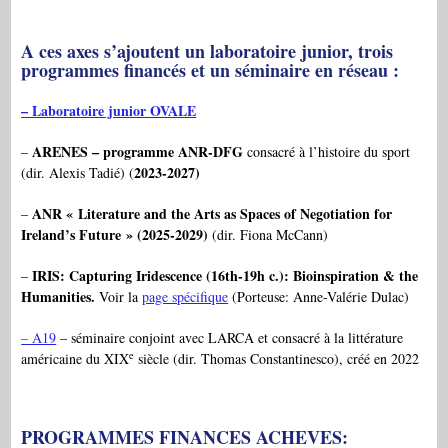
A ces axes s’ajoutent un laboratoire junior, trois
programmes financés et un séminaire en réseau :
– Laboratoire junior OVALE
ARENES – programme ANR-DFG
–
consacré à l’histoire du sport
2023-2027)
(dir. Alexis Tadié) (
ANR « Literature and the Arts as Spaces of Negotiation for
–
Ireland’s Future » (2025-2029)
(dir. Fiona McCann)
IRIS:
Capturing Iridescence (16th-19h c.): Bioinspiration & the
–
Humanities.
Voir la
page spécifique
(Porteuse: Anne-Valérie Dulac)
– A19
– séminaire conjoint avec LARCA et consacré à la littérature
e
américaine du XIX
siècle (dir. Thomas Constantinesco), créé en 2022
PROGRAMMES FINANCES ACHEVES: