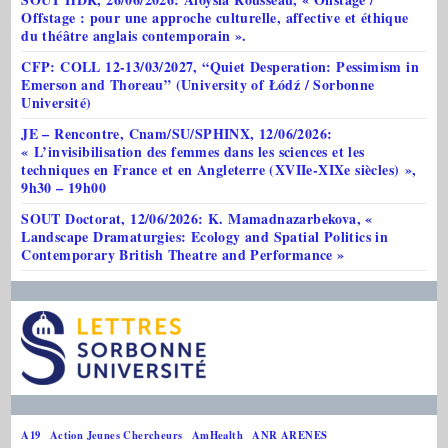
Offstage : pour une approche culturelle, affective et éthique
du théâtre anglais contemporain ».
CFP: COLL 12-13/03/2027, “Quiet Desperation: Pessimism in
Emerson and Thoreau” (University of Łódź / Sorbonne
Université)
JE – Rencontre, Cnam/SU/SPHINX, 12/06/2026:
« L’invisibilisation des femmes dans les sciences et les
techniques en France et en Angleterre (XVIIe-XIXe siècles) »,
9h30 – 19h00
SOUT Doctorat, 12/06/2026: K. Mamadnazarbekova, «
Landscape Dramaturgies: Ecology and Spatial Politics in
Contemporary British Theatre and Performance »
A19
Action Jeunes Chercheurs
AmHealth
ANR ARENES