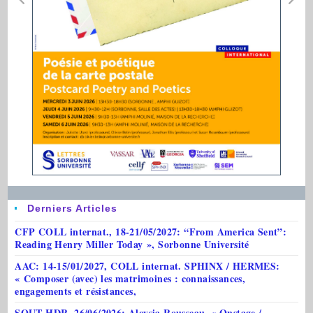
Derniers Articles
CFP COLL internat., 18-21/05/2027: “From America Sent”:
Reading Henry Miller Today », Sorbonne Université
AAC: 14-15/01/2027, COLL internat. SPHINX / HERMES:
« Composer (avec) les matrimoines : connaissances,
engagements et résistances,
SOUT HDR, 26/06/2026: Aloysia Rousseau, « Onstage /