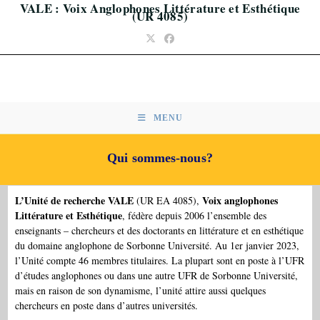
VALE : Voix Anglophones Littérature et Esthétique
Skip
(UR 4085)
to
content
MENU
Qui sommes-nous?
L’Unité de recherche VALE
Voix anglophones
(UR EA 4085),
Littérature et Esthétique
, fédère depuis 2006 l’ensemble des
enseignants – chercheurs et des doctorants en littérature et en esthétique
du domaine anglophone de Sorbonne Université. Au 1er janvier 2023,
l’Unité compte 46 membres titulaires. La plupart sont en poste à l’UFR
d’études anglophones ou dans une autre UFR de Sorbonne Université,
mais en raison de son dynamisme, l’unité attire aussi quelques
chercheurs en poste dans d’autres universités.