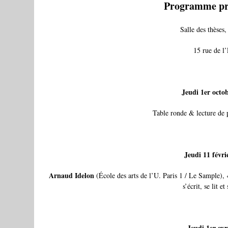
Programme pr
Salle des thèses
15 rue de l
Jeudi 1er octo
Table ronde & lecture de 
Jeudi 11 févri
Arnaud Idelon
(École des arts de l’U. Paris 1 / Le Sample), «
s’écrit, se lit e
Jeudi 1er avr