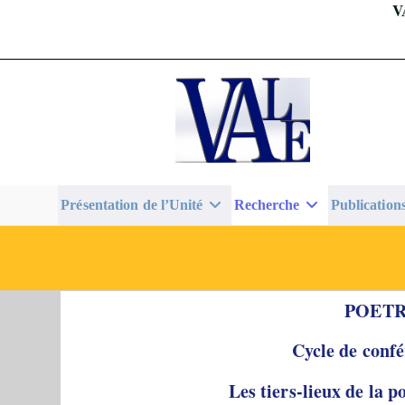
V
Skip
to
content
Présentation de l’Unité
Recherche
Publication
POETR
Cycle de conf
Les tiers-lieux de la p