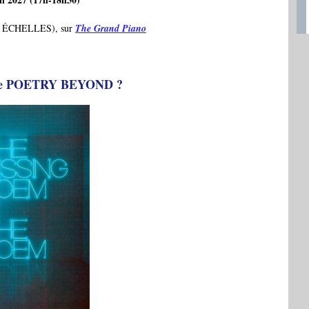
 – ÉCHELLES), sur
The Grand Piano
’axe POETRY BEYOND ?