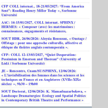
CFP COLL internat., 18-21/05/2027: “From America
Sent”: Reading Henry Miller Today », Sorbonne
Université
AAC: 14-15/01/2027, COLL internat. SPHINX /
HERMES: « Composer (avec) les matrimoines :
connaissances, engagements et résistances,
SOUT HDR, 26/06/2026: Aloysia Rousseau, « Onstage /
Offstage : pour une approche culturelle, affective et
éthique du théâtre anglais contemporain ».
CFP: COLL 12-13/03/2027, “Quiet Desperation:
Pessimism in Emerson and Thoreau” (University of
Łódź / Sorbonne Université)
JE – Rencontre, Cnam/SU/SPHINX, 12/06/2026:
« L’invisibilisation des femmes dans les sciences et les
techniques en France et en Angleterre (XVIIe-XIXe
siècles) », 9h30 – 19h00
SOUT Doctorat, 12/06/2026: K. Mamadnazarbekova, «
Landscape Dramaturgies: Ecology and Spatial Politics
in Contemporary British Theatre and Performance »