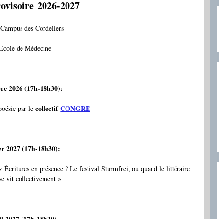
ovisoire
2026-2027
, Campus des Cordeliers
’Ecole de Médecine
bre 2026 (17h-18h30):
collectif
CONGRE
poésie par le
er 2027 (17h-18h30):
 Écritures en présence ? Le festival Sturmfrei, ou quand le littéraire
t se vit collectivement »
il 2027 (17h-18h30)