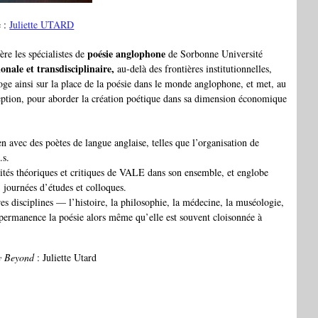
e :
Juliette UTARD
poésie anglophone
re les spécialistes de
de Sorbonne Université
onale et transdisciplinaire,
au-delà des frontières institutionnelles,
ge ainsi sur la place de la poésie dans le monde anglophone, et met, au
ception, pour aborder la création poétique dans sa dimension économique
n avec des poètes de langue anglaise, telles que l’organisation de
.s.
rités théoriques et critiques de VALE dans son ensemble, et englobe
 journées d’études et colloques.
es disciplines — l’histoire, la philosophie, la médecine, la muséologie,
n permanence la poésie alors même qu’elle est souvent cloisonnée à
y Beyond
: Juliette Utard