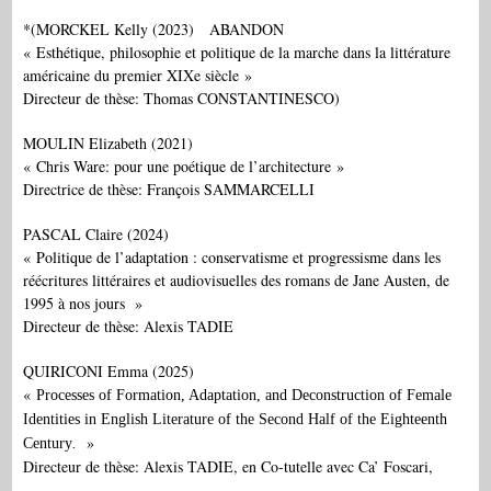
*(MORCKEL Kelly (2023) ABANDON
« Esthétique, philosophie et politique de la marche dans la littérature
américaine du premier XIXe siècle »
Directeur de thèse: Thomas CONSTANTINESCO)
MOULIN Elizabeth (2021)
« Chris Ware: pour une poétique de l’architecture »
Directrice de thèse: François SAMMARCELLI
PASCAL Claire (2024)
« Politique de l’adaptation : conservatisme et progressisme dans les
réécritures littéraires et audiovisuelles des romans de Jane Austen, de
1995 à nos jours »
Directeur de thèse: Alexis TADIE
QUIRICONI Emma (2025)
«
Processes of Formation, Adaptation, and Deconstruction of Female
Identities in English Literature of the Second Half of the Eighteenth
»
Century
.
Directeur de thèse: Alexis TADIE, en Co-tutelle avec Ca’ Foscari,