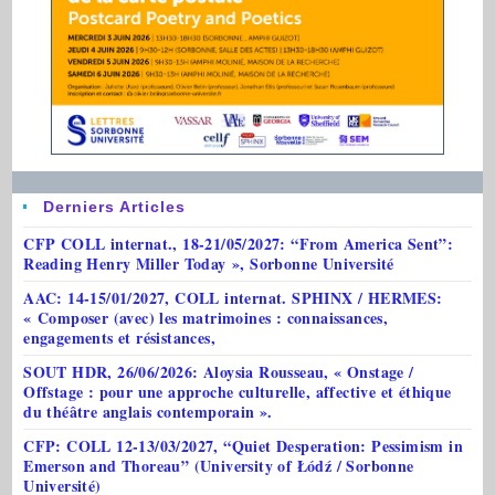
Derniers Articles
CFP COLL internat., 18-21/05/2027: “From America Sent”:
Reading Henry Miller Today », Sorbonne Université
AAC: 14-15/01/2027, COLL internat. SPHINX / HERMES:
« Composer (avec) les matrimoines : connaissances,
engagements et résistances,
SOUT HDR, 26/06/2026: Aloysia Rousseau, « Onstage /
Offstage : pour une approche culturelle, affective et éthique
du théâtre anglais contemporain ».
CFP: COLL 12-13/03/2027, “Quiet Desperation: Pessimism in
Emerson and Thoreau” (University of Łódź / Sorbonne
Université)