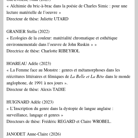
« Alchimie du bric-à-brac dans la poésie de Charles Simic : pour une
lecture matérielle de l’oeuvre »
Directeur de thèse: Juliette UTARD
GRANIER Stella (2022)
« Ecologies de la couleur: matérialité chromatique et esthétique
environnementale dans l’oeuvre de John Ruskin » »
Directrice de thèse: Charlotte RIBEYROL
HOAREAU Adèle (2023)
« La Femme face au Monstre : genres et métamorphoses dans les
réécritures littéraires et filmiques de
La Belle et La Bête
dans le monde
anglophone, de 1991 à nos jours ».
Directeur de thèse: Alexis TADIE
HUIGNARD Adèle (2023)
« L’Inscription du genre dans la dystopie de langue anglaise :
surveillance, langage et genres »
Directeurs de thèse: Frédéric REGARD et Claire WROBEL.
JANODET Anne-Claire (2026)