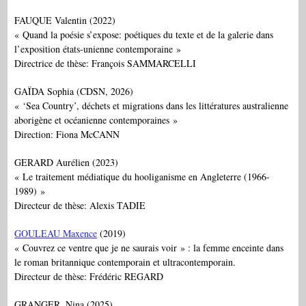
FAUQUE Valentin (2022)
« Quand la poésie s’expose: poétiques du texte et de la galerie dans
l’exposition états-unienne contemporaine »
Directrice de thèse: François SAMMARCELLI
GAÏDA Sophia (CDSN, 2026)
« ‘Sea Country’, déchets et migrations dans les littératures australienne
aborigène et océanienne contemporaines »
Direction: Fiona McCANN
GERARD Aurélien (2023)
« Le traitement médiatique du hooliganisme en Angleterre (1966-
1989) »
Directeur de thèse: Alexis TADIE
GOULEAU Maxence
(2019)
« Couvrez ce ventre que je ne saurais voir » : la femme enceinte dans
le roman britannique contemporain et ultracontemporain.
Directeur de thèse: Frédéric REGARD
GRANGER, Nina (2025)