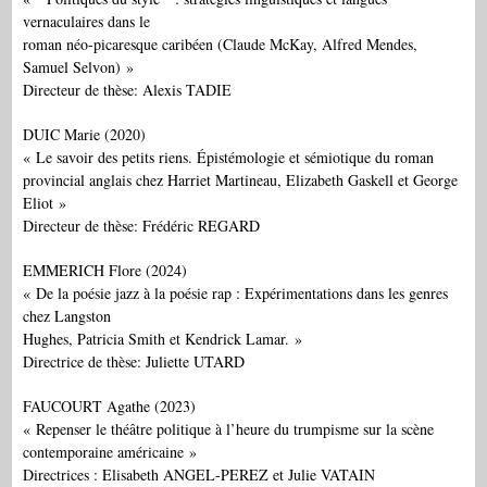
vernaculaires dans le
roman néo-picaresque caribéen (Claude McKay, Alfred Mendes,
Samuel Selvon) »
Directeur de thèse: Alexis TADIE
DUIC Marie (2020)
« Le savoir des petits riens. Épistémologie et sémiotique du roman
provincial anglais chez Harriet Martineau, Elizabeth Gaskell et George
Eliot »
Directeur de thèse: Frédéric REGARD
EMMERICH Flore (2024)
« De la poésie jazz à la poésie rap : Expérimentations dans les genres
chez Langston
Hughes, Patricia Smith et Kendrick Lamar. »
Directrice de thèse: Juliette UTARD
FAUCOURT Agathe (2023)
« Repenser le théâtre politique à l’heure du trumpisme sur la scène
contemporaine américaine »
Directrices : Elisabeth ANGEL-PEREZ et Julie VATAIN