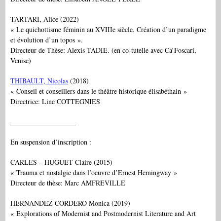
TARTARI, Alice (2022)
« Le quichottisme féminin au XVIIIe siècle. Création d’un paradigme
et évolution d’un topos ».
Directeur de Thèse: Alexis TADIE. (en co-tutelle avec Ca’Foscari,
Venise)
THIBAULT, Nicolas
(2018)
« Conseil et conseillers dans le théâtre historique élisabéthain »
Directrice: Line COTTEGNIES
___________________
En suspension d’inscription :
CARLES – HUGUET Claire (2015)
« Trauma et nostalgie dans l’oeuvre d’Ernest Hemingway »
Directeur de thèse: Marc AMFREVILLE
HERNANDEZ CORDERO Monica (2019)
« Explorations of Modernist and Postmodernist Literature and Art