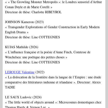
« « The Growling Monster Metropolis »: le Londres sensoriel d’Arthur
Conan Doyle et de Marie Corelli »
Directeur de thèse: Charlotte RIBEYROL
JOHNSON Kameron (2023)
« Transgender Explorations of Gender Construction in Early Modern
English Drama »
Directeur de thèse: Line COTTEGNIES
KUJAS Mathilde (2026)
« L’influence française et la poésie d’Anne Finch, Comtesse de
Winchelsea: une poétique des petites choses »
Directeur de thèse: Line COTTEGNIES
LEROUGE Valentine
(2022)
« La dislocation de la frontière dans la langue de l’Empire : une étude
comparative des littératures indienne et irlandaise ». Directeur: Alexis
TADIE
LE SAUX Ludovic (2024)
« The little world of objects around »: Microcosmes domestiques chez
Thomas Hardy & Vernon Lee. »