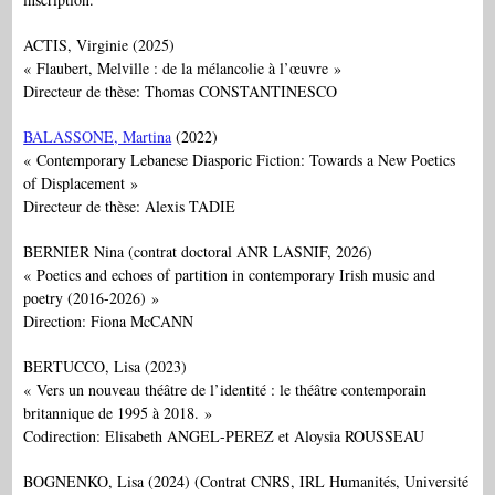
ACTIS, Virginie (2025)
« Flaubert, Melville : de la mélancolie à l’œuvre »
Directeur de thèse: Thomas CONSTANTINESCO
BALASSONE, Martina
(2022)
« Contemporary Lebanese Diasporic Fiction: Towards a New Poetics
of Displacement »
Directeur de thèse: Alexis TADIE
BERNIER Nina (contrat doctoral ANR LASNIF, 2026)
« Poetics and echoes of partition in contemporary Irish music and
poetry (2016-2026) »
Direction: Fiona McCANN
BERTUCCO, Lisa (2023)
« Vers un nouveau théâtre de l’identité : le théâtre contemporain
britannique de 1995 à 2018. »
Codirection: Elisabeth ANGEL-PEREZ et Aloysia ROUSSEAU
BOGNENKO, Lisa (2024) (Contrat CNRS, IRL Humanités, Université