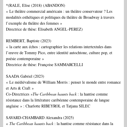
*(RALE, Elise (2018) (ABANDON)
« Le théâtre commercial américain : un théâtre conservateur ? Les
modalités esthétiques et politiques du théâtre de Broadway à travers
l’exemple du théâtre des femmes »
Directrice de thèse: Elisabeth ANGEL-PEREZ)
REMBERT, Baptiste (2023)
« la carte aux échos : cartographier les relations intertextules dans
l’œuvre de Tommy Pico, entre identité autochtone, culture pop, et
poésie contemporaine »
Directrice de thèse: Françoise SAMMARCELLI
SAADA Gabriel (2023)
« Le médiévalisme de William Morris : penser le monde entre romance
et Arts & Craft »
Co-Directrices »
The Caribbean haunts back
: la hantise comme
résistance dans la littérature caribéenne contemporaine de langue
anglaise » : Charlotte RIBEYROL et Tatjana SILEC
SAVARD-CHAMBARD Alexandra (2025)
«
The Caribbean haunts back
: la hantise comme résistance dans la