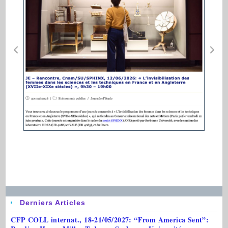
Derniers Articles
CFP COLL internat., 18-21/05/2027: “From America Sent”: