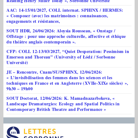
Reading Henry Miller Today », Sorbonne Université
AAC: 14-15/01/2027, COLL internat. SPHINX / HERMES:
« Composer (avec) les matrimoines : connaissances,
engagements et résistances,
SOUT HDR, 26/06/2026: Aloysia Rousseau, « Onstage /
Offstage : pour une approche culturelle, affective et éthique
du théâtre anglais contemporain ».
CFP: COLL 12-13/03/2027, “Quiet Desperation: Pessimism in
Emerson and Thoreau” (University of Łódź / Sorbonne
Université)
JE – Rencontre, Cnam/SU/SPHINX, 12/06/2026:
« L’invisibilisation des femmes dans les sciences et les
techniques en France et en Angleterre (XVIIe-XIXe siècles) »,
9h30 – 19h00
SOUT Doctorat, 12/06/2026: K. Mamadnazarbekova, «
Landscape Dramaturgies: Ecology and Spatial Politics in
Contemporary British Theatre and Performance »