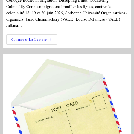
Colloque Bodies in Migration: Disrupting Lines, Countering
Coloniality Corps en migration: brouiller les lignes, contrer la
colonialité 18, 19 et 20 juin 2026, Sorbonne Université Organisatrices /
organisers: Jaine Chemmachery (VALE) Louise Delumeau (VALE)
Juliana…
Colloque
Continuer La Lecture
Bodies
In
Migration
/
Corps
En
Migration