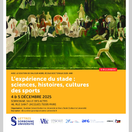
Science »,
Sorbonne