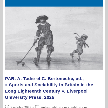
PAR: A. Tadié et C. Bertonèche, ed.,
« Sports and Sociability in Britain in the
Long Eighteenth Century », Liverpool
University Press, 2025
Publication
Post
7 octobre 2025
Autres publications
/
Publications