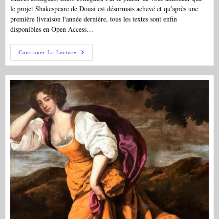
le projet Shakespeare de Douai est désormais achevé et qu'après une
première livraison l'année dernière, tous les textes sont enfin
disponibles en Open Access…
PAR:
Continuer La Lecture
Site
Du
DOUAI
SHAKESPEARE
MANUSCRIPT
PROJECT