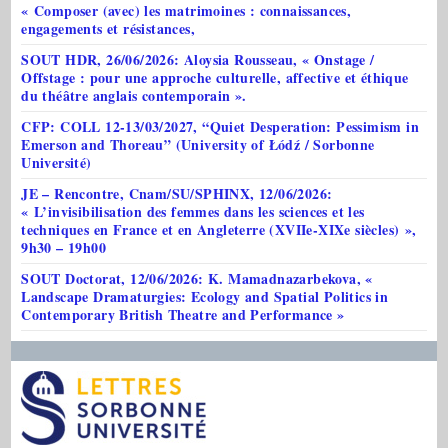
« Composer (avec) les matrimoines : connaissances,
engagements et résistances,
SOUT HDR, 26/06/2026: Aloysia Rousseau, « Onstage /
Offstage : pour une approche culturelle, affective et éthique
du théâtre anglais contemporain ».
CFP: COLL 12-13/03/2027, “Quiet Desperation: Pessimism in
Emerson and Thoreau” (University of Łódź / Sorbonne
Université)
JE – Rencontre, Cnam/SU/SPHINX, 12/06/2026:
« L’invisibilisation des femmes dans les sciences et les
techniques en France et en Angleterre (XVIIe-XIXe siècles) »,
9h30 – 19h00
SOUT Doctorat, 12/06/2026: K. Mamadnazarbekova, «
Landscape Dramaturgies: Ecology and Spatial Politics in
Contemporary British Theatre and Performance »