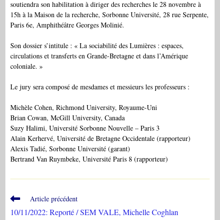
soutiendra son habilitation à diriger des recherches le 28 novembre à
15h à la Maison de la recherche, Sorbonne Université, 28 rue Serpente,
Paris 6e, Amphithéâtre Georges Molinié.
Son dossier s’intitule : « La sociabilité des Lumières : espaces,
circulations et transferts en Grande-Bretagne et dans l’Amérique
coloniale. »
Le jury sera composé de mesdames et messieurs les professeurs :
Michèle Cohen, Richmond University, Royaume-Uni
Brian Cowan, McGill University, Canada
Suzy Halimi, Université Sorbonne Nouvelle – Paris 3
Alain Kerhervé, Université de Bretagne Occidentale (rapporteur)
Alexis Tadié, Sorbonne Université (garant)
Bertrand Van Ruymbeke, Université Paris 8 (rapporteur)
Read
Article précédent
more
10/11/2022: Reporté / SEM VALE, Michelle Coghlan
articles