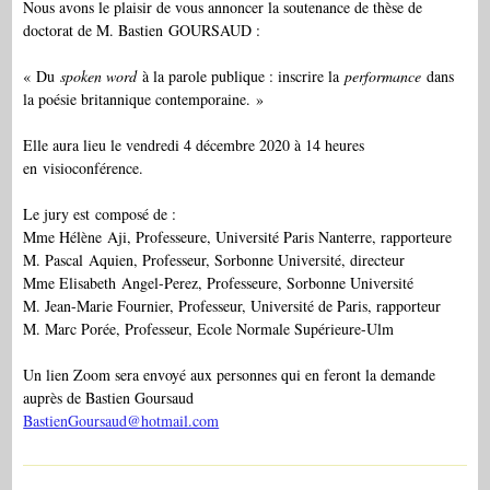
Nous avons le plaisir de vous annoncer la soutenance de thèse de
doctorat de M. Bastien GOURSAUD :
« Du
spoken word
à la parole publique : inscrire la
performance
dans
la poésie britannique contemporaine. »
Elle aura lieu le vendredi 4 décembre 2020 à 14 heures
en visioconférence.
Le jury est composé de :
Mme Hélène Aji, Professeure, Université Paris Nanterre, rapporteure
M. Pascal Aquien, Professeur, Sorbonne Université, directeur
Mme Elisabeth Angel-Perez, Professeure, Sorbonne Université
M. Jean-Marie Fournier, Professeur, Université de Paris, rapporteur
M. Marc Porée, Professeur, Ecole Normale Supérieure-Ulm
Un lien Zoom sera envoyé aux personnes qui en feront la demande
auprès de Bastien Goursaud
BastienGoursaud@hotmail.com