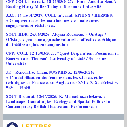
CFP COLL internat., 18-21/05/2027: “From America Sent”:
Reading Henry Miller Today », Sorbonne Université
AAC: 14-15/01/2027, COLL internat. SPHINX / HERMES:
« Composer (avec) les matrimoines : connaissances,
engagements et résistances,
SOUT HDR, 26/06/2026: Aloysia Rousseau, « Onstage /
Offstage : pour une approche culturelle, affective et éthique
du théâtre anglais contemporain ».
CFP: COLL 12-13/03/2027, “Quiet Desperation: Pessimism in
Emerson and Thoreau” (University of Łódź / Sorbonne
Université)
JE – Rencontre, Cnam/SU/SPHINX, 12/06/2026:
« L’invisibilisation des femmes dans les sciences et les
techniques en France et en Angleterre (XVIIe-XIXe siècles) »,
9h30 – 19h00
SOUT Doctorat, 12/06/2026: K. Mamadnazarbekova, «
Landscape Dramaturgies: Ecology and Spatial Politics in
Contemporary British Theatre and Performance »