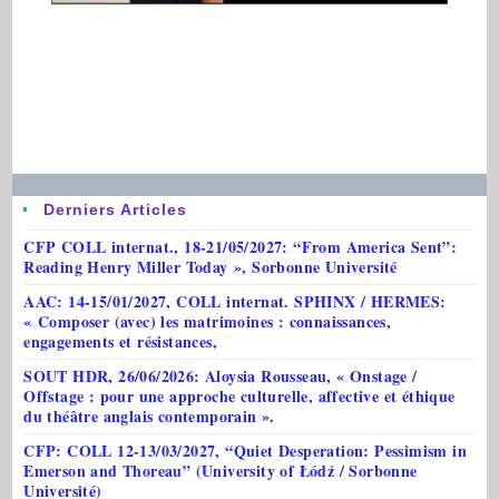
Derniers Articles
CFP COLL internat., 18-21/05/2027: “From America Sent”:
Reading Henry Miller Today », Sorbonne Université
AAC: 14-15/01/2027, COLL internat. SPHINX / HERMES:
« Composer (avec) les matrimoines : connaissances,
engagements et résistances,
SOUT HDR, 26/06/2026: Aloysia Rousseau, « Onstage /
Offstage : pour une approche culturelle, affective et éthique
du théâtre anglais contemporain ».
CFP: COLL 12-13/03/2027, “Quiet Desperation: Pessimism in
Emerson and Thoreau” (University of Łódź / Sorbonne
Université)