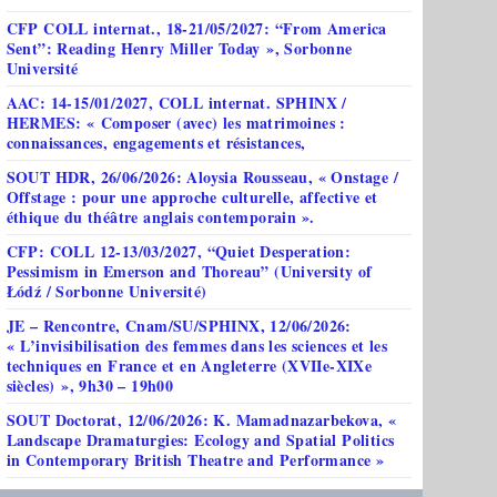
CFP COLL internat., 18-21/05/2027: “From America
Sent”: Reading Henry Miller Today », Sorbonne
Université
AAC: 14-15/01/2027, COLL internat. SPHINX /
HERMES: « Composer (avec) les matrimoines :
connaissances, engagements et résistances,
SOUT HDR, 26/06/2026: Aloysia Rousseau, « Onstage /
Offstage : pour une approche culturelle, affective et
éthique du théâtre anglais contemporain ».
CFP: COLL 12-13/03/2027, “Quiet Desperation:
Pessimism in Emerson and Thoreau” (University of
Łódź / Sorbonne Université)
JE – Rencontre, Cnam/SU/SPHINX, 12/06/2026:
« L’invisibilisation des femmes dans les sciences et les
techniques en France et en Angleterre (XVIIe-XIXe
siècles) », 9h30 – 19h00
SOUT Doctorat, 12/06/2026: K. Mamadnazarbekova, «
Landscape Dramaturgies: Ecology and Spatial Politics
in Contemporary British Theatre and Performance »