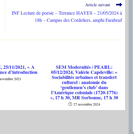
Article suivant
INF Lecture de poésie – Terrance HAYES – 21/05/2024 à
18h – Campus des Cordeliers, amphi Farabeuf
25/11/2021, « A
SEM Modernités / PEARL:
ance d’introduction
05/12/2024, Valérie Capdeville: «
Sociabilités urbaines et transfert
novembre 2021
culturel : anatomie du
‘gentlemen’s club’ dans
l’Amérique coloniale (1720-1776)
», 17 h 30, MR Sorbonne, 17 h 30
27 novembre 2024