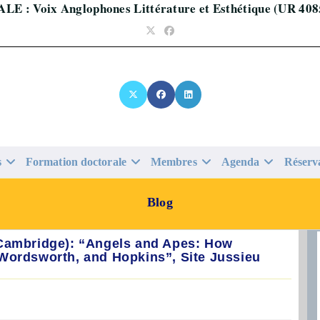
ALE : Voix Anglophones Littérature et Esthétique (UR 408
s
Formation doctorale
Membres
Agenda
Réserv
Blog
(Cambridge): “Angels and Apes: How
Wordsworth, and Hopkins”, Site Jussieu