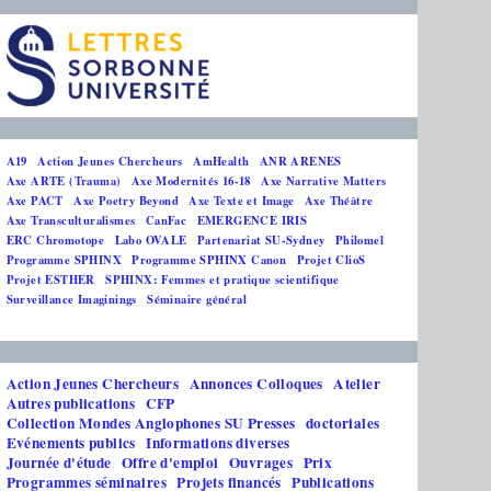
A19
Action Jeunes Chercheurs
AmHealth
ANR ARENES
Axe ARTE (Trauma)
Axe Modernités 16-18
Axe Narrative Matters
Axe PACT
Axe Poetry Beyond
Axe Texte et Image
Axe Théâtre
Axe Transculturalismes
CanFac
EMERGENCE IRIS
ERC Chromotope
Labo OVALE
Partenariat SU-Sydney
Philomel
Programme SPHINX
Programme SPHINX Canon
Projet ClioS
Projet ESTHER
SPHINX: Femmes et pratique scientifique
Surveillance Imaginings
Séminaire général
Action Jeunes Chercheurs
Annonces Colloques
Atelier
Autres publications
CFP
Collection Mondes Anglophones SU Presses
doctoriales
Evénements publics
Informations diverses
Journée d'étude
Offre d'emploi
Ouvrages
Prix
Programmes séminaires
Projets financés
Publications