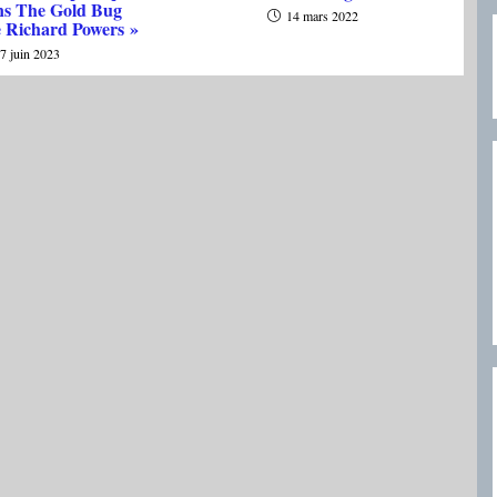
ns The Gold Bug
14 mars 2022
e Richard Powers »
7 juin 2023