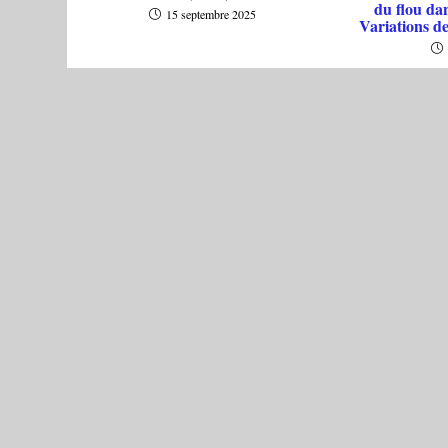
du flou da
15 septembre 2025
Variations d