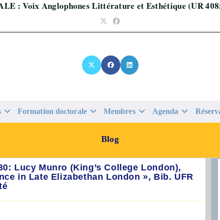
ALE : Voix Anglophones Littérature et Esthétique (UR 408
s
Formation doctorale
Membres
Agenda
Réserv
Blog
30: Lucy Munro (King’s College London),
nce in Late Elizabethan London », Bib. UFR
té