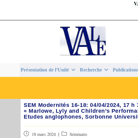
V
Skip
to
content
Présentation de l’Unité
Recherche
Publication
SEM Modernités 16-18: 04/04/2024, 17 h 
« Marlowe, Lyly and Children’s Performa
Etudes anglophones, Sorbonne Universi
Publication
Post
18 mars 2024
Séminaire