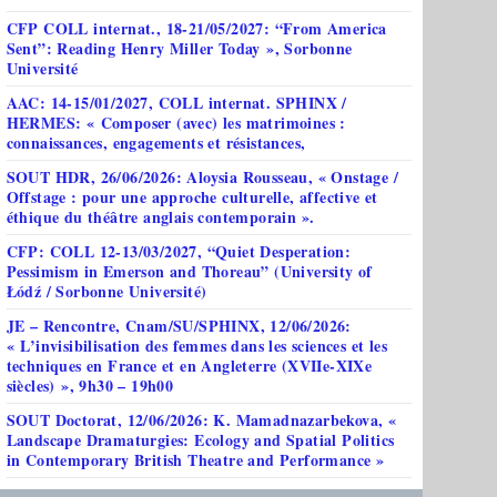
CFP COLL internat., 18-21/05/2027: “From America
Sent”: Reading Henry Miller Today », Sorbonne
Université
AAC: 14-15/01/2027, COLL internat. SPHINX /
HERMES: « Composer (avec) les matrimoines :
connaissances, engagements et résistances,
SOUT HDR, 26/06/2026: Aloysia Rousseau, « Onstage /
Offstage : pour une approche culturelle, affective et
éthique du théâtre anglais contemporain ».
CFP: COLL 12-13/03/2027, “Quiet Desperation:
Pessimism in Emerson and Thoreau” (University of
Łódź / Sorbonne Université)
JE – Rencontre, Cnam/SU/SPHINX, 12/06/2026:
« L’invisibilisation des femmes dans les sciences et les
techniques en France et en Angleterre (XVIIe-XIXe
siècles) », 9h30 – 19h00
SOUT Doctorat, 12/06/2026: K. Mamadnazarbekova, «
Landscape Dramaturgies: Ecology and Spatial Politics
in Contemporary British Theatre and Performance »