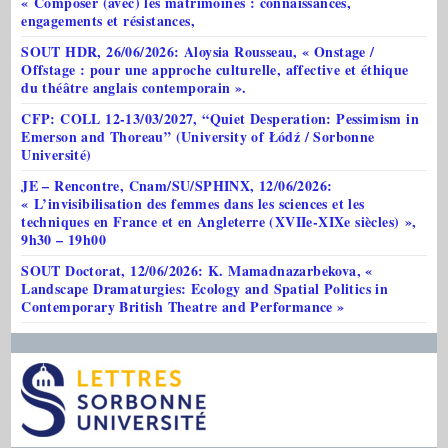
« Composer (avec) les matrimoines : connaissances,
engagements et résistances,
SOUT HDR, 26/06/2026: Aloysia Rousseau, « Onstage /
Offstage : pour une approche culturelle, affective et éthique
du théâtre anglais contemporain ».
CFP: COLL 12-13/03/2027, “Quiet Desperation: Pessimism in
Emerson and Thoreau” (University of Łódź / Sorbonne
Université)
JE – Rencontre, Cnam/SU/SPHINX, 12/06/2026:
« L’invisibilisation des femmes dans les sciences et les
techniques en France et en Angleterre (XVIIe-XIXe siècles) »,
9h30 – 19h00
SOUT Doctorat, 12/06/2026: K. Mamadnazarbekova, «
Landscape Dramaturgies: Ecology and Spatial Politics in
Contemporary British Theatre and Performance »