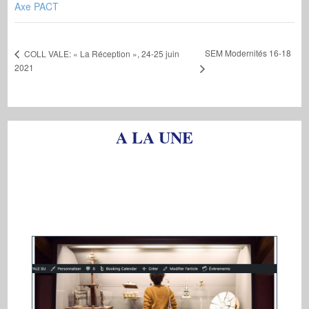
Axe PACT
SEM Modernités 16-18
COLL VALE: « La Réception », 24-25 juin
2021
A LA UNE