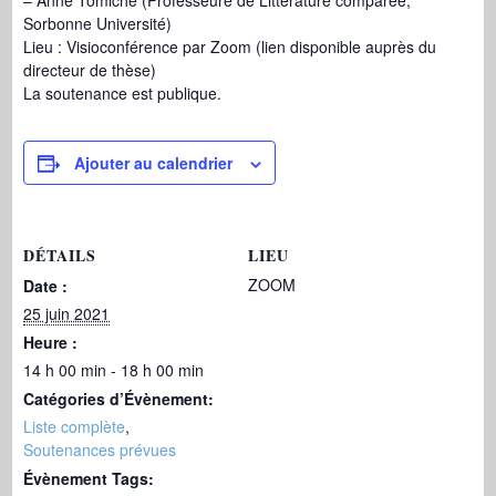
– Anne Tomiche (Professeure de Littérature comparée,
Sorbonne Université)
Lieu : Visioconférence par Zoom (lien disponible auprès du
directeur de thèse)
La soutenance est publique.
Ajouter au calendrier
DÉTAILS
LIEU
ZOOM
Date :
25 juin 2021
Heure :
14 h 00 min - 18 h 00 min
Catégories d’Évènement:
Liste complète
,
Soutenances prévues
Évènement Tags: