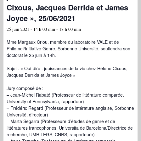
Cixous, Jacques Derrida et James
Joyce », 25/06/2021
25 juin 2021 - 14 h 00 min
-
18 h 00 min
Mme Margaux Criou, membre du laboratoire VALE et de
Philomel/Initiative Genre, Sorbonne Université, soutiendra son
doctorat le 25 juin à 14h.
Sujet : « Oui-dire : jouissances de la vie chez Hélène Cixous,
Jacques Derrida et James Joyce »
Jury composé de :
– Jean-Michel Rabaté (Professeur de littérature comparée,
University of Pennsylvania, rapporteur)
– Frédéric Regard (Professeur de littérature anglaise, Sorbonne
Université, directeur)
– Marta Segarra (Professeure d’études de genre et de
littératures francophones, Universita de Barcelona/Directrice de
recherche, UMR LEGS, CNRS, rapporteure)