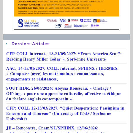
Derniers Articles
CFP COLL internat., 18-21/05/2027: “From America Sent”:
Reading Henry Miller Today », Sorbonne Université
AAC: 14-15/01/2027, COLL internat. SPHINX / HERMES:
« Composer (avec) les matrimoines : connaissances,
engagements et résistances,
SOUT HDR, 26/06/2026: Aloysia Rousseau, « Onstage /
Offstage : pour une approche culturelle, affective et éthique
du théâtre anglais contemporain ».
CFP: COLL 12-13/03/2027, “Quiet Desperation: Pessimism in
Emerson and Thoreau” (University of Łódź / Sorbonne
Université)
JE – Rencontre, Cnam/SU/SPHINX, 12/06/2026: