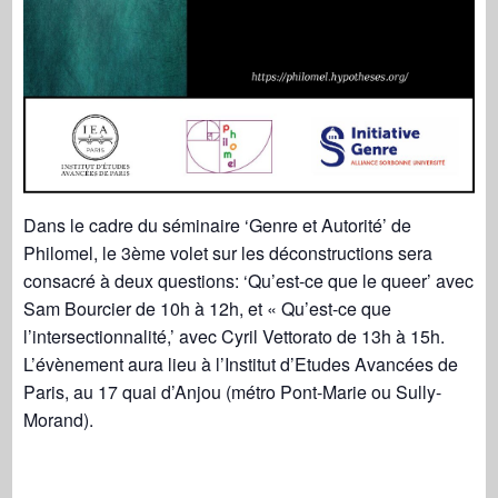
Dans le cadre du séminaire ‘Genre et Autorité’ de
Philomel, le 3ème volet sur les déconstructions sera
consacré à deux questions: ‘Qu’est-ce que le queer’ avec
Sam Bourcier de 10h à 12h, et « Qu’est-ce que
l’intersectionnalité,’ avec Cyril Vettorato de 13h à 15h.
L’évènement aura lieu à l’Institut d’Etudes Avancées de
Paris, au 17 quai d’Anjou (métro Pont-Marie ou Sully-
Morand).