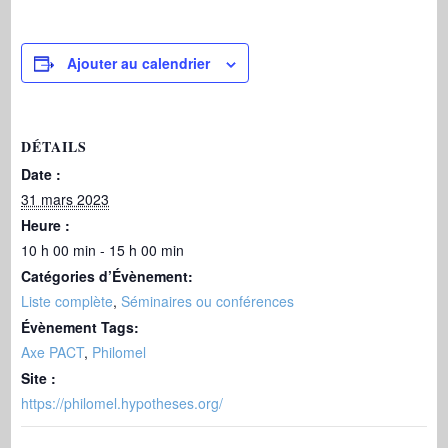
Ajouter au calendrier
DÉTAILS
Date :
31 mars 2023
Heure :
10 h 00 min - 15 h 00 min
Catégories d’Évènement:
Liste complète
,
Séminaires ou conférences
Évènement Tags:
Axe PACT
,
Philomel
Site :
https://philomel.hypotheses.org/