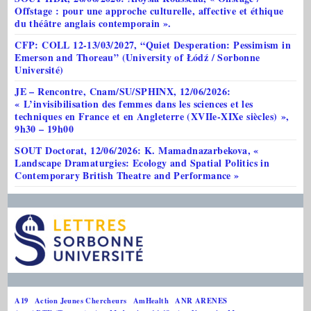
Offstage : pour une approche culturelle, affective et éthique
du théâtre anglais contemporain ».
CFP: COLL 12-13/03/2027, “Quiet Desperation: Pessimism in
Emerson and Thoreau” (University of Łódź / Sorbonne
Université)
JE – Rencontre, Cnam/SU/SPHINX, 12/06/2026:
« L’invisibilisation des femmes dans les sciences et les
techniques en France et en Angleterre (XVIIe-XIXe siècles) »,
9h30 – 19h00
SOUT Doctorat, 12/06/2026: K. Mamadnazarbekova, «
Landscape Dramaturgies: Ecology and Spatial Politics in
Contemporary British Theatre and Performance »
A19
Action Jeunes Chercheurs
AmHealth
ANR ARENES