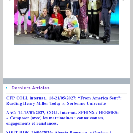
Derniers Articles
CFP COLL internat., 18-21/05/2027: “From America Sent”:
Reading Henry Miller Today », Sorbonne Université
AAC: 14-15/01/2027, COLL internat. SPHINX / HERMES:
« Composer (avec) les matrimoines : connaissances,
engagements et résistances,
SOUT HDR, 26/06/2026: Aloysia Rousseau, « Onstage /