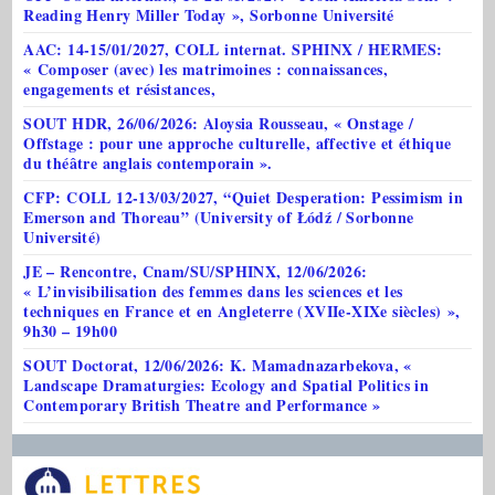
Reading Henry Miller Today », Sorbonne Université
AAC: 14-15/01/2027, COLL internat. SPHINX / HERMES:
« Composer (avec) les matrimoines : connaissances,
engagements et résistances,
SOUT HDR, 26/06/2026: Aloysia Rousseau, « Onstage /
Offstage : pour une approche culturelle, affective et éthique
du théâtre anglais contemporain ».
CFP: COLL 12-13/03/2027, “Quiet Desperation: Pessimism in
Emerson and Thoreau” (University of Łódź / Sorbonne
Université)
JE – Rencontre, Cnam/SU/SPHINX, 12/06/2026:
« L’invisibilisation des femmes dans les sciences et les
techniques en France et en Angleterre (XVIIe-XIXe siècles) »,
9h30 – 19h00
SOUT Doctorat, 12/06/2026: K. Mamadnazarbekova, «
Landscape Dramaturgies: Ecology and Spatial Politics in
Contemporary British Theatre and Performance »