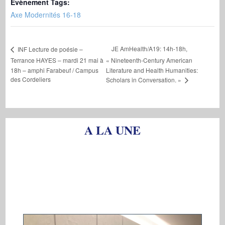
Évènement Tags:
Axe Modernités 16-18
JE AmHealth/A19: 14h-18h,
INF Lecture de poésie –
Terrance HAYES – mardi 21 mai à
« Nineteenth-Century American
18h – amphi Farabeuf / Campus
Literature and Health Humanities:
des Cordeliers
Scholars in Conversation. »
A LA UNE