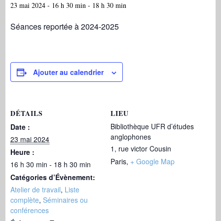
23 mai 2024 - 16 h 30 min
-
18 h 30 min
Séances reportée à 2024-2025
Ajouter au calendrier
DÉTAILS
LIEU
Bibliothèque UFR d’études
Date :
anglophones
23 mai 2024
1, rue victor Cousin
Heure :
Paris
,
+ Google Map
16 h 30 min - 18 h 30 min
Catégories d’Évènement:
Atelier de travail
,
Liste
complète
,
Séminaires ou
conférences