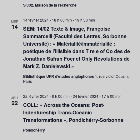
S 002, Maison de la recherche
14 février 2024 - 18 h 00 min
-
19 h 30 min
MER
14
SEM: 14/02 Texte & Image, Françoise
Sammarcelli (Faculté des Lettres, Sorbonne
Université) : « Matérialité/immatérialité :
poétique de l’illisible dans T re e of Co des de
Jonathan Safran Foer et Only Revolutions de
Mark Z. Danielewski »
Bibliothèque UFR d'études anglophones
1, rue victor Cousin,
Paris
22 février 2024 - 8 h 00 min
-
24 février 2024 - 17 h 00 min
JEU
22
COLL: « Across the Oceans: Post-
Indentureship Trans-Oceanic
Transformations », Pondichérry-Sorbonne
Pondichérry