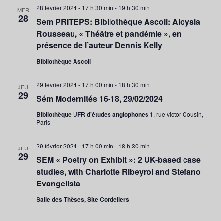
28 février 2024 - 17 h 30 min
-
19 h 30 min
MER
28
Sem PRITEPS: Bibliothèque Ascoli: Aloysia
Rousseau, « Théâtre et pandémie », en
présence de l’auteur Dennis Kelly
Bibliothèque Ascoli
29 février 2024 - 17 h 00 min
-
18 h 30 min
JEU
29
Sém Modernités 16-18, 29/02/2024
Bibliothèque UFR d'études anglophones
1, rue victor Cousin,
Paris
29 février 2024 - 17 h 00 min
-
18 h 30 min
JEU
29
SEM « Poetry on Exhibit »: 2 UK-based case
studies, with Charlotte Ribeyrol and Stefano
Evangelista
Salle des Thèses, Site Cordeliers