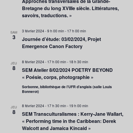
Approches transversales de la Grande-
Bretagne du long XVIIIe siècle. Littératures,
savoirs, traductions. »
3 février 2024 - 9 h 00 min
-
17 h 00 min
SAM
3
Journée d’étude: 03/02/2024, Projet
Emergence Canon Factory
8 février 2024 - 17 h 00 min
-
18 h 30 min
JEU
8
SEM Atelier 8/02/2024 POETRY BEYOND
« Poésie, corps, photographie »
Sorbonne, bibliothèque de l'UFR d'anglais (salle Louis
Bonnerot)
8 février 2024 - 17 h 30 min
-
19 h 00 min
JEU
8
SEM Transculturalismes : Kerry-Jane Wallart,
« Performing time in the Caribbean: Derek
Walcott and Jamaica Kincaid »