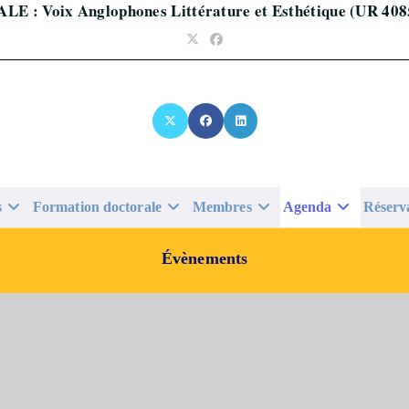
ALE : Voix Anglophones Littérature et Esthétique (UR 408
s
Formation doctorale
Membres
Agenda
Réserv
Évènements